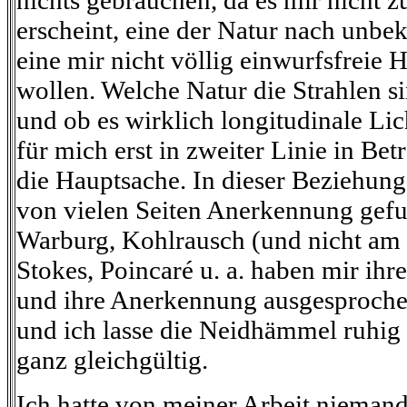
nichts gebrauchen, da es mir nicht z
erscheint, eine der Natur nach unb
eine mir nicht völlig einwurfsfreie 
wollen. Welche Natur die Strahlen si
und ob es wirklich longitudinale Li
für mich erst in zweiter Linie in Bet
die Hauptsache. In dieser Beziehung
von vielen Seiten Anerkennung gef
Warburg, Kohlrausch (und nicht am 
Stokes, Poincaré u. a. haben mir ih
und ihre Anerkennung ausgesprochen.
und ich lasse die Neidhämmel ruhig 
ganz gleichgültig.
Ich hatte von meiner Arbeit niemand