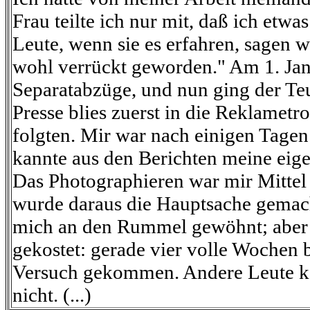
Frau teilte ich nur mit, daß ich etw
Leute, wenn sie es erfahren, sagen 
wohl verrückt geworden." Am 1. Janu
Separatabzüge, und nun ging der Teu
Presse blies zuerst in die Reklametr
folgten. Mir war nach einigen Tagen 
kannte aus den Berichten meine eige
Das Photographieren war mir Mitte
wurde daraus die Hauptsache gemach
mich an den Rummel gewöhnt; aber 
gekostet: gerade vier volle Wochen 
Versuch gekommen. Andere Leute ko
nicht. (...)