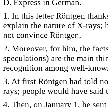
D. Express in German.
1. In this letter Röntgen thank
explain the nature of X-rays;
not convince Röntgen.
2. Moreover, for him, the fact
speculations) are the main thi
recognition among well-known 
3. At first Röntgen had told n
rays; people would have said 
4. Then, on January 1, he sent