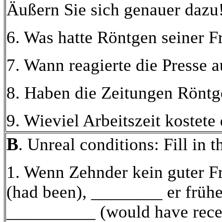
Äußern Sie sich genauer dazu
6. Was hatte Röntgen seiner Fr
7. Wann reagierte die Presse 
8. Haben die Zeitungen Röntge
9. Wieviel Arbeitszeit kostet
B
. Unreal conditions: Fill in t
1. Wenn Zehnder kein guter 
(had been), ________ er frühe
__________ (would have rece