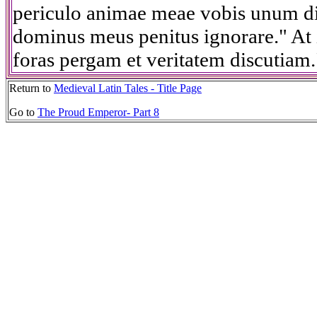
periculo animae meae vobis unum di
dominus meus penitus ignorare." At i
foras pergam et veritatem discutiam.
Return to
Medieval Latin Tales - Title Page
Go to
The Proud Emperor- Part 8