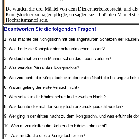
Da wurden die drei Mäntel von dem Diener herbeigebracht, und als 
Königstochter zu tragen pflegte, so sagten sie: "Laßt den Mantel sti
Hochzeitsmantel sein."
Beantworten Sie die folgenden Fragen!
1. Was machte der Königssohn mit den angehäuften Schätzen der Räuber
2. Was hatte die Königstochter bekanntmachen lassen?
3. Wodurch hatten neun Männer schon das Leben verloren?
4. Was war das Rätsel des Königssohns?
5. Wie versuchte die Königstochter in der ersten Nacht die Lösung zu be
6. Warum gelang der erste Versuch nicht?
7. Wen schickte die Königstochter in der zweiten Nacht?
8. Was konnte diesmal der Königstochter zurückgebracht werden?
9. Wer ging in der dritten Nacht zu dem Königssohn, und was erfuhr sie dor
10. Warum verurteilten die Richter den Königssohn nicht?
11. Was mußte die stolze Königstochter tun?